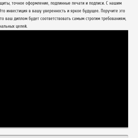
ащиты, точное оформление, подлинные печати и подписи. С нашим
Это инвестиция в вашу уверенность и яркое будущее. Поручите это
что ваш диплом будет соответствовать самым строгим требованиям,
нальных целей.