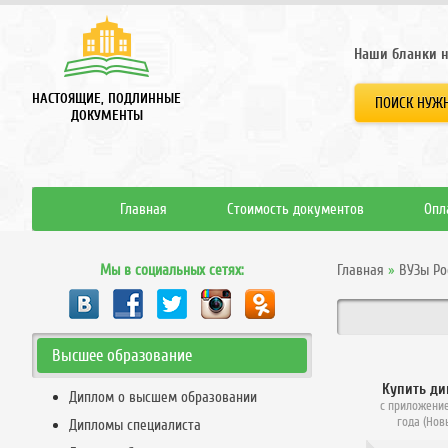
Наши бланки н
НАСТОЯЩИЕ, ПОДЛИННЫЕ
ПОИСК НУЖН
ДОКУМЕНТЫ
Главная
Стоимость документов
Опл
Мы в социальных сетях:
Главная
»
ВУЗы Ро
Высшее образование
Купить д
Диплом о высшем образовании
с приложение
года (Нов
Дипломы специалиста