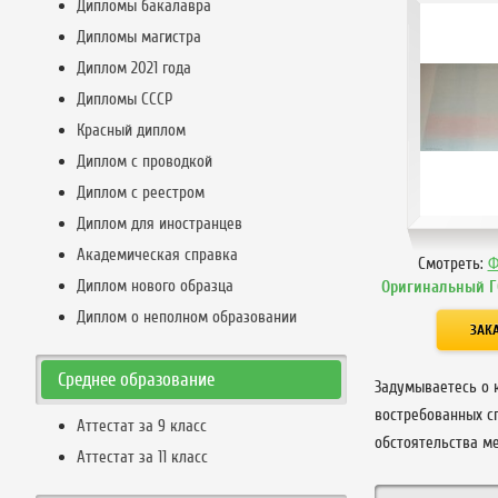
Дипломы бакалавра
Дипломы магистра
Диплом 2021 года
Дипломы СССР
Красный диплом
Диплом с проводкой
Диплом с реестром
Диплом для иностранцев
Академическая справка
Смотреть:
Ф
Диплом нового образца
Оригинальный Г
Диплом о неполном образовании
Среднее образование
Задумываетесь о 
востребованных с
Аттестат за 9 класс
обстоятельства м
Аттестат за 11 класс