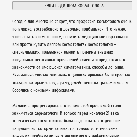
КУПИТЬ ДИПЛОМ КОСМЕТОЛОГА
Сегодня для многих не секрет, что профессия косметолога очень
популярна, востребована и довольно прибыльная. Что нужно,
чтобы стать косметологом, получить медицинское образование
или просто купить диплом косметолога? Косметология –
специализация, призванная выявить причины внешних
визуальных негативных проявлений клиента и предложить, в
зависимости от имеющейся симптоматики, способы лечения.
Изначально «косметологами» в далекие времена были простые
знахари, которые благодаря чудодейственным травам и мазям
боролись с кожными инфекциями.
Медицина прогрессировала в целом, этой проблемой стали
заниматься дерматологи. И только перед началом 21 века
эстетическая косметология была выделена как отдельное
направление, которые занимается только эстетическими
кожными проблемами, не относящимися к инфекционным