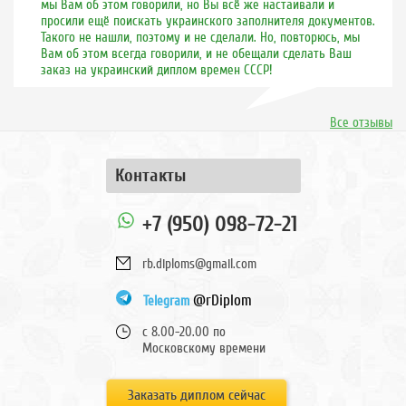
мы Вам об этом говорили, но Вы всё же настаивали и
просили ещё поискать украинского заполнителя документов.
Такого не нашли, поэтому и не сделали. Но, повторюсь, мы
Вам об этом всегда говорили, и не обещали сделать Ваш
заказ на украинский диплом времен СССР!
Все отзывы
Контакты
+7 (950) 098-72-21
rb.diploms@gmail.com
@rDiplom
Telegram
с 8.00-20.00 по
Московскому времени
Заказать диплом сейчас