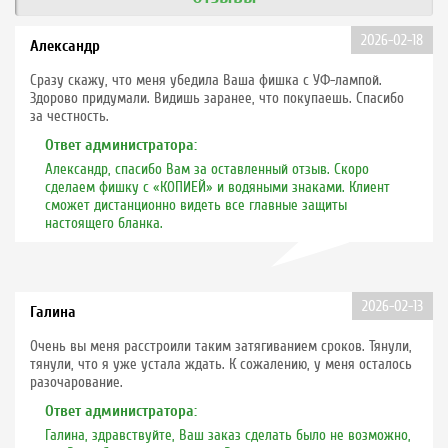
2026-02-18
Александр
Сразу скажу, что меня убедила Ваша фишка с УФ-лампой.
Здорово придумали. Видишь заранее, что покупаешь. Спасибо
за честность.
Ответ администратора:
Александр, спасибо Вам за оставленный отзыв. Скоро
сделаем фишку с «КОПИЕЙ» и водяными знаками. Клиент
сможет дистанционно видеть все главные защиты
настоящего бланка.
2026-02-13
Галина
Очень вы меня расстроили таким затягиванием сроков. Тянули,
тянули, что я уже устала ждать. К сожалению, у меня осталось
разочарование.
Ответ администратора:
Галина, здравствуйте, Ваш заказ сделать было не возможно,