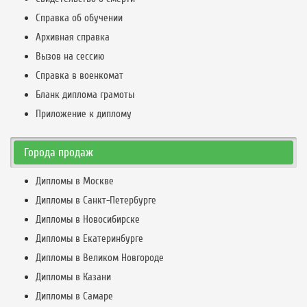
Справка об обучении
Архивная справка
Вызов на сессию
Справка в военкомат
Бланк диплома грамоты
Приложение к диплому
Города продаж
Дипломы в Москве
Дипломы в Санкт-Петербурге
Дипломы в Новосибирске
Дипломы в Екатеринбурге
Дипломы в Великом Новгороде
Дипломы в Казани
Дипломы в Самаре