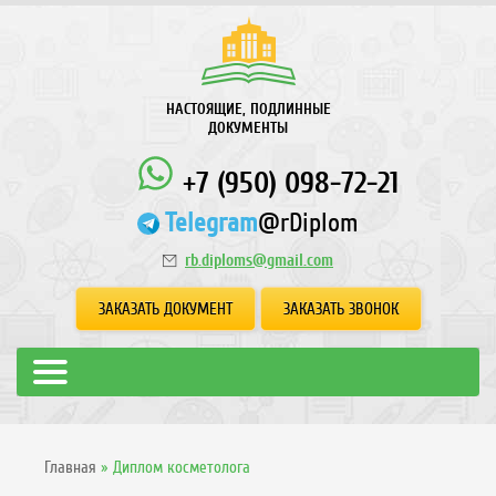
НАСТОЯЩИЕ, ПОДЛИННЫЕ
ДОКУМЕНТЫ
+7 (950) 098-72-21
Telegram
@rDiplom
rb.diploms@gmail.com
ЗАКАЗАТЬ ДОКУМЕНТ
ЗАКАЗАТЬ ЗВОНОК
Главная
»
Диплом косметолога