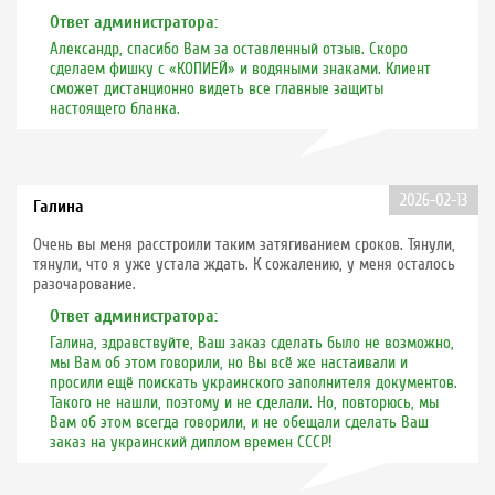
Ответ администратора:
Александр, спасибо Вам за оставленный отзыв. Скоро
сделаем фишку с «КОПИЕЙ» и водяными знаками. Клиент
сможет дистанционно видеть все главные защиты
настоящего бланка.
2026-02-13
Галина
Очень вы меня расстроили таким затягиванием сроков. Тянули,
тянули, что я уже устала ждать. К сожалению, у меня осталось
разочарование.
Ответ администратора:
Галина, здравствуйте, Ваш заказ сделать было не возможно,
мы Вам об этом говорили, но Вы всё же настаивали и
просили ещё поискать украинского заполнителя документов.
Такого не нашли, поэтому и не сделали. Но, повторюсь, мы
Вам об этом всегда говорили, и не обещали сделать Ваш
заказ на украинский диплом времен СССР!