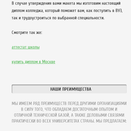
В случае утверждения вами макета мы изготовим настоящий
диплом колледжа, который поможет вам, как поступить в ВУЗ,
так и трудоустроиться по выбранной специальности.
Смотрите так же:
аттестат школы
купить диплом в Москве
НАШИ ПРЕИМУЩЕСТВА
МЫ ИМЕЕМ РЯД ПРЕИМУЩЕСТВ ПЕРЕД ДРУГИМИ ОРГАНИЗАЦИЯМИ
В СИЛУ ТОГО, ЧТО ОБЛАДАЕМ ДОСТАТОЧНЫМ ОПЫТОМ И
ОТЛИЧНОЙ ТЕХНИЧЕСКОЙ БАЗОЙ, А ТАКЖЕ ДЕЛОВЫМИ СВЯЗЯМИ
ПРАКТИЧЕСКИ ВО ВСЕХ УНИВЕРСИТЕТАХ СТРАНЫ. МЫ ПРЕДЛАГАЕМ: