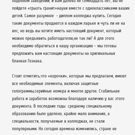
подобном заведении, и вам далеко не семнадцать лет, вы не
пойдете «грызть гранит»науки вместе с одноклассниками ваших
детей. Самое разумное - диплом колледжа купить. Сегодня
такие документы продаются в каждом ларьке и чуть ли не на
вес, но ведь вы хотите иметь настоящий документ, который
можно предъявить работодателю,не так ли? А для этого
необходимо обратиться в нашу организацию – мы готовы
предложить вам настоящие документы на оригинальных
бланках Гознака.
Стоит отметить,что «корочки», которые мы предлагаем, имеют
все необходимые элементы, включая защитные
голограммы,серийные номера и многое другое. Стабильная
работа и заработок возможны благодаря наличию у вас этого
документа. В последние годы среднему специальному
образованию было уделено, крайне мало внимания, а
специальности, получаемые в колледжах, не стали
популярными. Но сегодня времена изменились, стране не