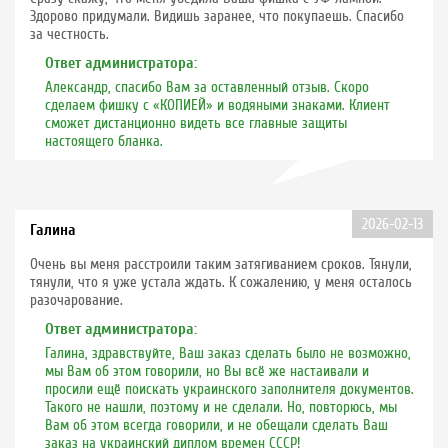
Здорово придумали. Видишь заранее, что покупаешь. Спасибо
за честность.
Ответ администратора:
Александр, спасибо Вам за оставленный отзыв. Скоро
сделаем фишку с «КОПИЕЙ» и водяными знаками. Клиент
сможет дистанционно видеть все главные защиты
настоящего бланка.
2026-02-13
Галина
Очень вы меня расстроили таким затягиванием сроков. Тянули,
тянули, что я уже устала ждать. К сожалению, у меня осталось
разочарование.
Ответ администратора:
Галина, здравствуйте, Ваш заказ сделать было не возможно,
мы Вам об этом говорили, но Вы всё же настаивали и
просили ещё поискать украинского заполнителя документов.
Такого не нашли, поэтому и не сделали. Но, повторюсь, мы
Вам об этом всегда говорили, и не обещали сделать Ваш
заказ на украинский диплом времен СССР!