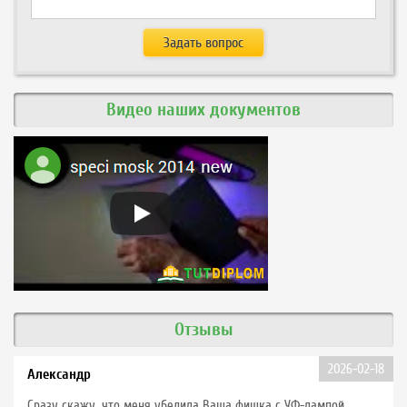
Видео наших документов
Отзывы
2026-02-18
Александр
Сразу скажу, что меня убедила Ваша фишка с УФ-лампой.