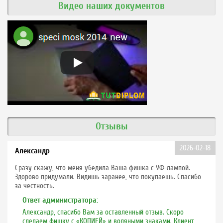
Видео наших документов
Отзывы
2026-02-18
Александр
Сразу скажу, что меня убедила Ваша фишка с УФ-лампой.
Здорово придумали. Видишь заранее, что покупаешь. Спасибо
за честность.
Ответ администратора:
Александр, спасибо Вам за оставленный отзыв. Скоро
сделаем фишку с «КОПИЕЙ» и водяными знаками. Клиент