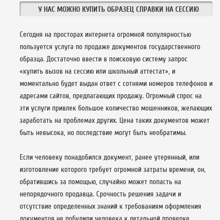
У НАС МОЖНО КУПИТЬ ОБРАЗЕЦ СПРАВКИ НА СЕССИЮ
Сегодня на просторах интернета огромной популярностью
пользуется услуга по продаже документов государственного
образца. Достаточно ввести в поисковую систему запрос
«купить вызов на сессию или школьный аттестат», и
моментально будет выдан ответ с сотнями номеров телефонов и
адресами сайтов, предлагающих продажу. Огромный спрос на
эти услуги привлек большое количество мошенников, желающих
заработать на проблемах других. Цена таких документов может
быть невысока, но последствие могут быть необратимы.
Если человеку понадобился документ, ранее утерянный, или
изготовление которого требует огромной затраты времени, он,
обратившись за помощью, случайно может попасть на
непорядочного продавца. Срочность решения задачи и
отсутствие определенных знаний к требованиям оформления
документов не побудили человека к детальной проверке