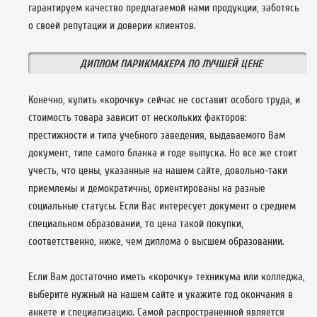
гарантируем качество предлагаемой нами продукции, заботясь
о своей репутации и доверии клиентов.
ДИПЛОМ ПАРИКМАХЕРА ПО ЛУЧШЕЙ ЦЕНЕ
Конечно, купить «корочку» сейчас не составит особого труда, и
стоимость товара зависит от нескольких факторов:
престижности и типа учебного заведения, выдаваемого Вам
документ, типе самого бланка и годе выпуска. Но все же стоит
учесть, что цены, указанные на нашем сайте, довольно-таки
приемлемы и демократичны, ориентированы на разные
социальные статусы. Если Вас интересует документ о среднем
специальном образовании, то цена такой покупки,
соответственно, ниже, чем диплома о высшем образовании.
Если Вам достаточно иметь «корочку» техникума или колледжа,
выберите нужный на нашем сайте и укажите год окончания в
анкете и специализацию. Самой распространенной является