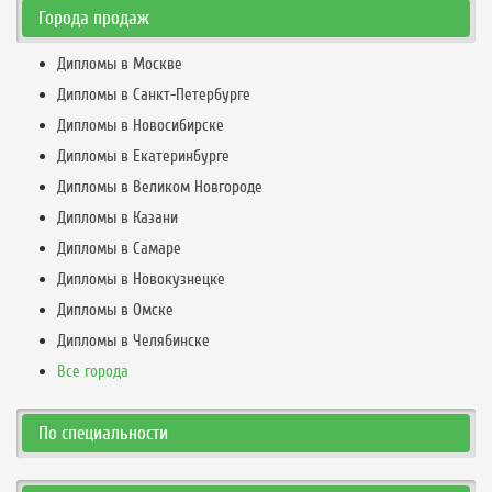
Города продаж
Дипломы в Москве
Дипломы в Санкт-Петербурге
Дипломы в Новосибирске
Дипломы в Екатеринбурге
Дипломы в Великом Новгороде
Дипломы в Казани
Дипломы в Самаре
Дипломы в Новокузнецке
Дипломы в Омске
Дипломы в Челябинске
Все города
По специальности