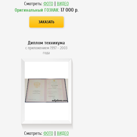
|
Смотреть:
ФОТО
ВИДЕО
17 000
р.
Оригинальный ГОЗНАК:
Диплом техникума
с приложением 1997 - 2003
года
|
Смотреть:
ФОТО
ВИДЕО