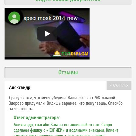
Отзывы
2026-02-18
Александр
Сразу скажу, что меня убедила Ваша фишка с УФ-лампой.
Здорово придумали. Видишь заранее, что покупаешь. Спасибо
за честность.
Ответ администратора:
Александр, спасибо Вам за оставленный отзыв. Скоро
сделаем фишку с «КОПИЕЙ» и водяными знаками. Клиент
сможет дистанционно видеть все главные защиты