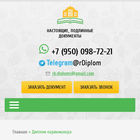
НАСТОЯЩИЕ, ПОДЛИННЫЕ
ДОКУМЕНТЫ
+7 (950) 098-72-21
Telegram
@rDiplom
rb.diploms@gmail.com
ЗАКАЗАТЬ ДОКУМЕНТ
ЗАКАЗАТЬ ЗВОНОК
Главная
»
Диплом парикмахера