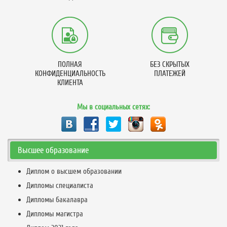
ПОЛНАЯ
БЕЗ СКРЫТЫХ
КОНФИДЕНЦИАЛЬНОСТЬ
ПЛАТЕЖЕЙ
КЛИЕНТА
Мы в социальных сетях:
Высшее образование
Диплом о высшем образовании
Дипломы специалиста
Дипломы бакалавра
Дипломы магистра