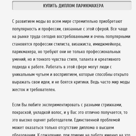
КУПИТЬ ДИПЛОМ ПАРИКМАХЕРА
С развитием моды во всем мире стремительно приобретают
популярность и профессии, связанные с этой сферой. Все чаще
на рынке труда сегодня востребованными и очень популярными
становятся профессии стилиста, визажиста, имиджмейкера,
парикмахера, но требуют они не только профессиональных
умений, но и тонкого чувства стиля, таланта и креативного
подхода к работе. Работать в этой сфере могут люди с
уникальным чутьем и восприятием, которые способны открыто
выражать свои идеи, и не боятся критики. Ведь часто мир моды
жесток и требователен.
Если Вы любите экспериментировать с разными стрижками,
покраской, укладкой волос, и у Вас это отлично получается, то
это высоко оценят работодатели. Единственной проблемой
может оказаться только отсутствие диплома о высшем
образовании. К сожалению, при приеме на работу именно на это