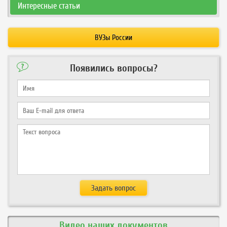
Интересные статьи
ВУЗы России
Появились вопросы?
Видео наших документов