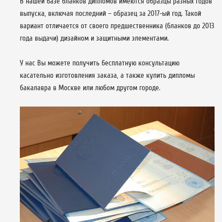
В нашей базе бланков дипломов имеются образцы разных годов
выпуска, включая последний – образец за 2017-ый год. Такой
вариант отличается от своего предшественника (бланков до 2013
года выдачи) дизайном и защитными элементами.
У нас Вы можете получить бесплатную консультацию
касательно изготовления заказа, а также купить дипломы
бакалавра в Москве или любом другом городе.