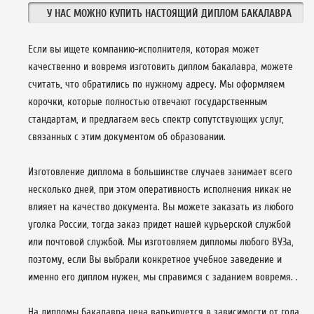
У НАС МОЖНО КУПИТЬ НАСТОЯЩИЙ ДИПЛОМ БАКАЛАВРА
Если вы ищете компанию-исполнителя, которая может
качественно и вовремя изготовить диплом бакалавра, можете
считать, что обратились по нужному адресу. Мы оформляем
корочки, которые полностью отвечают государственным
стандартам, и предлагаем весь спектр сопутствующих услуг,
связанных с этим документом об образовании.
Изготовление диплома в большинстве случаев занимает всего
несколько дней, при этом оперативность исполнения никак не
влияет на качество документа. Вы можете заказать из любого
уголка России, тогда заказ придет нашей курьерской службой
или почтовой службой. Мы изготовляем дипломы любого ВУЗа,
поэтому, если Вы выбрали конкретное учебное заведение и
именно его диплом нужен, мы справимся с заданием вовремя. .
На дипломы бакалавра цена варьируется в зависимости от года