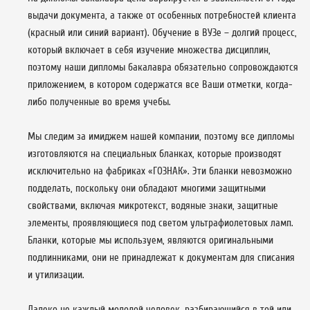
выдачи документа, а также от особенных потребностей клиента
(красный или синий вариант). Обучение в ВУЗе – долгий процесс,
который включает в себя изучение множества дисциплин,
поэтому наши дипломы бакалавра обязательно сопровождаются
приложением, в котором содержатся все Ваши отметки, когда-
либо полученные во время учебы.
Мы следим за имиджем нашей компании, поэтому все дипломы
изготовляются на специальных бланках, которые производят
исключительно на фабриках «ГОЗНАК». Эти бланки невозможно
подделать, поскольку они обладают многими защитными
свойствами, включая микротекст, водяные знаки, защитные
элементы, проявляющиеся под светом ультрафиолетовых ламп.
Бланки, которые мы используем, являются оригинальными
подлинниками, они не принадлежат к документам для списания
и утилизации.
Далеко не каждый молодой человек, разбирающийся в той или