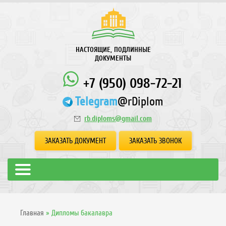
НАСТОЯЩИЕ, ПОДЛИННЫЕ
ДОКУМЕНТЫ
+7 (950) 098-72-21
Telegram
@rDiplom
rb.diploms@gmail.com
ЗАКАЗАТЬ ДОКУМЕНТ
ЗАКАЗАТЬ ЗВОНОК
Главная
»
Дипломы бакалавра