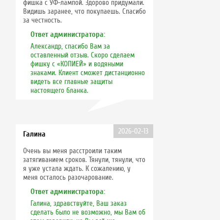
фишка с УФ-лампой. Здорово придумали.
Видишь заранее, что покупаешь. Спасибо
за честность.
Ответ администратора:
Александр, спасибо Вам за
оставленный отзыв. Скоро сделаем
фишку с «КОПИЕЙ» и водяными
знаками. Клиент сможет дистанционно
видеть все главные защиты
настоящего бланка.
2026-02-13
Галина
Очень вы меня расстроили таким
затягиванием сроков. Тянули, тянули, что
я уже устала ждать. К сожалению, у
меня осталось разочарование.
Ответ администратора:
Галина, здравствуйте, Ваш заказ
сделать было не возможно, мы Вам об