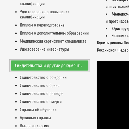
квалификации
ваших знаний
Удостоверение о повышении
Менеджме
квалификации
и претендова
Диплом о переподготовке
Юриспруд
Диплом о дополнительном образовании
Экономика
Медицинский сертификат специалиста
Купить диплом Во
Удостоверение интернатуры
Российской Федер
Свидетельства и другие документы
Свидетельство о рождении
Свидетельство о браке
Свидетельство о разводе
Свидетельство о смерти
Справка об обучении
Архивная справка
Вызов на сессию