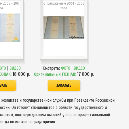
м 2009 - 2011
с приложением 2004 - 2008
да
года
|
|
ОТО
ВИДЕО
Смотреть:
ФОТО
ВИДЕО
18 000
р.
17 000
р.
ОЗНАК:
Оригинальный ГОЗНАК:
 хозяйства и государственной службы при Президенте Российской
ссии. Он готовит специалистов в области государственного и
кументом, подтверждающим высокий уровень профессиональной
сегда возможно по ряду причин.