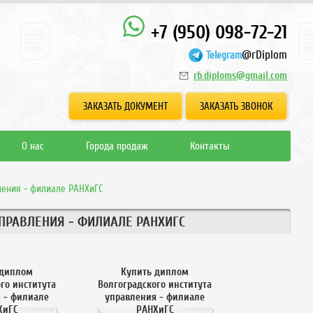
+7 (950) 098-72-21
@rDiplom
Telegram
rb.diploms@gmail.com
ЗАКАЗАТЬ ДОКУМЕНТ
ЗАКАЗАТЬ ЗВОНОК
О нас
Города продаж
Контакты
ления - филиале РАНХиГС
ПРАВЛЕНИЯ - ФИЛИАЛЕ РАНХИГС
 диплом
Купить диплом
го института
Волгоградского института
 - филиале
управления - филиале
ХиГС
РАНХиГС