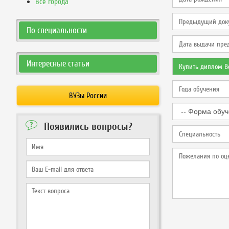
Все города
По специальности
Интересные статьи
ВУЗы России
Появились вопросы?