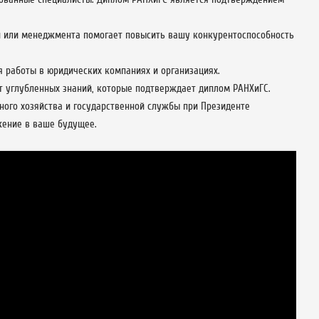
и или менеджмента помогает повысить вашу конкурентоспособность
 работы в юридических компаниях и организациях.
т углубленных знаний, которые подтверждает диплом РАНХиГС.
ного хозяйства и государственной службы при Президенте
жение в ваше будущее.