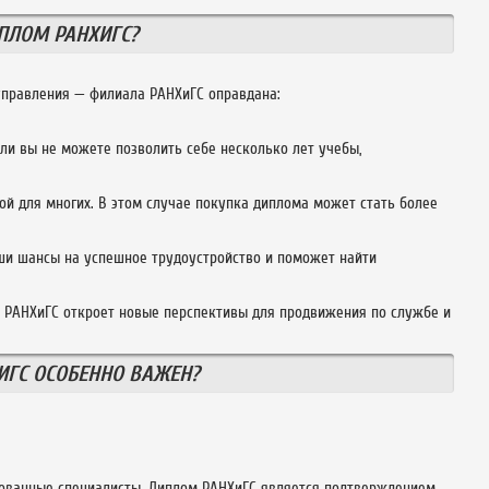
ПЛОМ РАНХИГС?
 управления — филиала РАНХиГС оправдана:
ли вы не можете позволить себе несколько лет учебы,
ой для многих. В этом случае покупка диплома может стать более
ши шансы на успешное трудоустройство и поможет найти
м РАНХиГС откроет новые перспективы для продвижения по службе и
ИГС ОСОБЕННО ВАЖЕН?
рованные специалисты. Диплом РАНХиГС является подтверждением