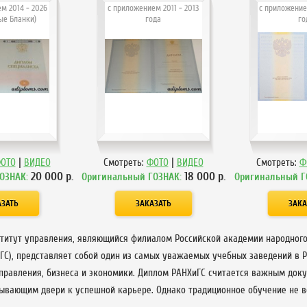
м 2014 - 2026
с приложением 2011 - 2013
с приложение
ые Бланки)
года
го
|
|
ОТО
ВИДЕО
Смотреть:
ФОТО
ВИДЕО
Смотреть:
Ф
20 000
р.
18 000
р.
ОЗНАК:
Оригинальный ГОЗНАК:
Оригинальный Г
ститут управления, являющийся филиалом Российской академии народного
С), представляет собой один из самых уважаемых учебных заведений в Ро
правления, бизнеса и экономики. Диплом РАНХиГС считается важным до
рывающим двери к успешной карьере. Однако традиционное обучение не в