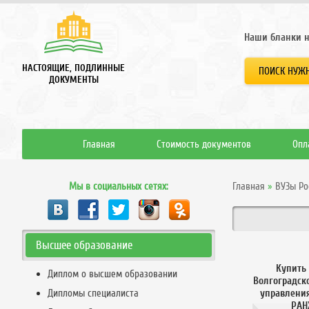
Наши бланки н
НАСТОЯЩИЕ, ПОДЛИННЫЕ
ПОИСК НУЖН
ДОКУМЕНТЫ
Главная
Стоимость документов
Опл
Мы в социальных сетях:
Главная
»
ВУЗы Ро
Высшее образование
Купить
Диплом о высшем образовании
Волгоградск
Дипломы специалиста
управлени
РАН