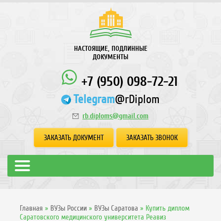
НАСТОЯЩИЕ, ПОДЛИННЫЕ
ДОКУМЕНТЫ
+7 (950) 098-72-21
Telegram
@rDiplom
rb.diploms@gmail.com
ЗАКАЗАТЬ ДОКУМЕНТ
ЗАКАЗАТЬ ЗВОНОК
Главная
»
ВУЗы России
»
ВУЗы Саратова
»
Купить диплом
Саратовского медицинского университета Реавиз