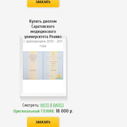
Купить диплом
Саратовского
медицинского
университета Реавиз
с приложением 2009 - 2011
года
|
Смотреть:
ФОТО
ВИДЕО
18 000
р.
Оригинальный ГОЗНАК: