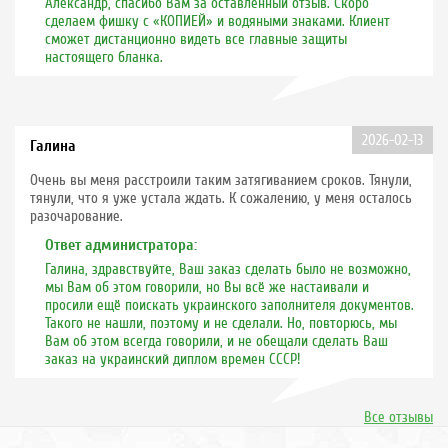
Александр, спасибо Вам за оставленный отзыв. Скоро
сделаем фишку с «КОПИЕЙ» и водяными знаками. Клиент
сможет дистанционно видеть все главные защиты
настоящего бланка.
2026-02-13
Галина
Очень вы меня расстроили таким затягиванием сроков. Тянули,
тянули, что я уже устала ждать. К сожалению, у меня осталось
разочарование.
Ответ администратора:
Галина, здравствуйте, Ваш заказ сделать было не возможно,
мы Вам об этом говорили, но Вы всё же настаивали и
просили ещё поискать украинского заполнителя документов.
Такого не нашли, поэтому и не сделали. Но, повторюсь, мы
Вам об этом всегда говорили, и не обещали сделать Ваш
заказ на украинский диплом времен СССР!
Все отзывы