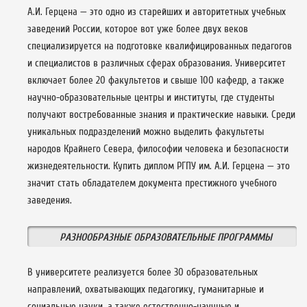
А.И. Герцена — это одно из старейших и авторитетных учебных
заведений России, которое вот уже более двух веков
специализируется на подготовке квалифицированных педагогов
и специалистов в различных сферах образования. Университет
включает более 20 факультетов и свыше 100 кафедр, а также
научно-образовательные центры и институты, где студенты
получают востребованные знания и практические навыки. Среди
уникальных подразделений можно выделить факультеты
народов Крайнего Севера, философии человека и безопасности
жизнедеятельности. Купить диплом РГПУ им. А.И. Герцена — это
значит стать обладателем документа престижного учебного
заведения.
РАЗНООБРАЗНЫЕ ОБРАЗОВАТЕЛЬНЫЕ ПРОГРАММЫ
В университете реализуется более 30 образовательных
направлений, охватывающих педагогику, гуманитарные и
социальные науки, а также естественно-научные и