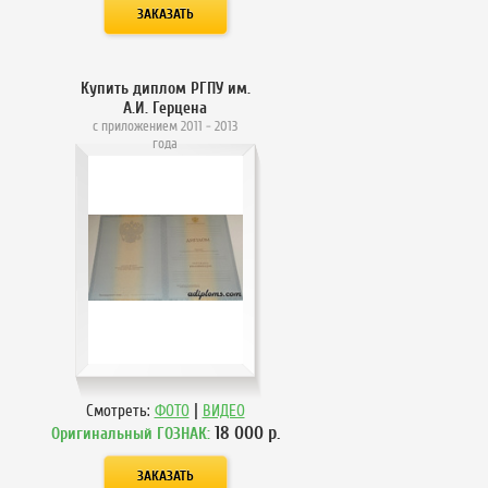
Купить диплом РГПУ им.
А.И. Герцена
с приложением 2011 - 2013
года
|
Смотреть:
ФОТО
ВИДЕО
18 000
р.
Оригинальный ГОЗНАК: