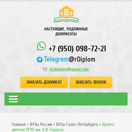
НАСТОЯЩИЕ, ПОДЛИННЫЕ
ДОКУМЕНТЫ
+7 (950) 098-72-21
Telegram
@rDiplom
rb.diploms@gmail.com
ЗАКАЗАТЬ ДОКУМЕНТ
ЗАКАЗАТЬ ЗВОНОК
Главная
»
ВУЗы России
»
ВУЗы Санкт-Петербурга
»
Купить
диплом РГПУ им. А.И. Герцена