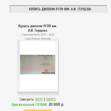
КУПИТЬ ДИПЛОМ РГПУ ИМ. А.И. ГЕРЦЕНА
Купить диплом РГПУ им.
А.И. Герцена
с приложением 2014 - 2026
года (Новые Бланки)
|
Смотреть:
ФОТО
ВИДЕО
20 000
р.
Оригинальный ГОЗНАК: