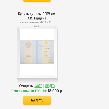
Купить диплом РГПУ им.
А.И. Герцена
с приложением 2009 - 2011
года
|
Смотреть:
ФОТО
ВИДЕО
18 000
р.
Оригинальный ГОЗНАК: