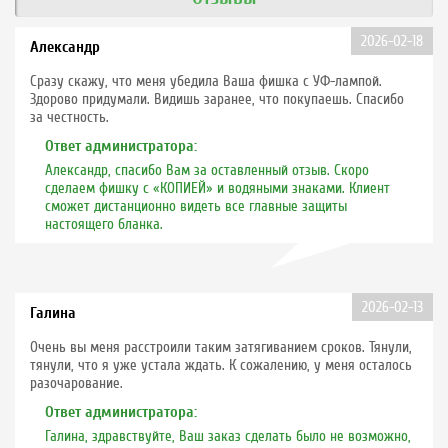
2026-02-18
Александр
Сразу скажу, что меня убедила Ваша фишка с УФ-лампой.
Здорово придумали. Видишь заранее, что покупаешь. Спасибо
за честность.
Ответ администратора:
Александр, спасибо Вам за оставленный отзыв. Скоро
сделаем фишку с «КОПИЕЙ» и водяными знаками. Клиент
сможет дистанционно видеть все главные защиты
настоящего бланка.
2026-02-13
Галина
Очень вы меня расстроили таким затягиванием сроков. Тянули,
тянули, что я уже устала ждать. К сожалению, у меня осталось
разочарование.
Ответ администратора:
Галина, здравствуйте, Ваш заказ сделать было не возможно,