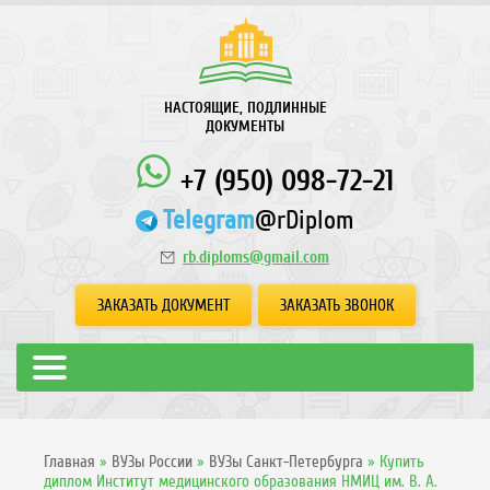
НАСТОЯЩИЕ, ПОДЛИННЫЕ
ДОКУМЕНТЫ
+7 (950) 098-72-21
Telegram
@rDiplom
rb.diploms@gmail.com
ЗАКАЗАТЬ ДОКУМЕНТ
ЗАКАЗАТЬ ЗВОНОК
Главная
»
ВУЗы России
»
ВУЗы Санкт-Петербурга
»
Купить
диплом Институт медицинского образования НМИЦ им. В. А.