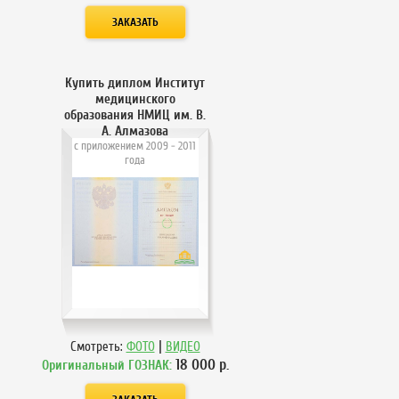
Купить диплом Институт
медицинского
образования НМИЦ им. В.
А. Алмазова
с приложением 2009 - 2011
года
|
Смотреть:
ФОТО
ВИДЕО
18 000
р.
Оригинальный ГОЗНАК: