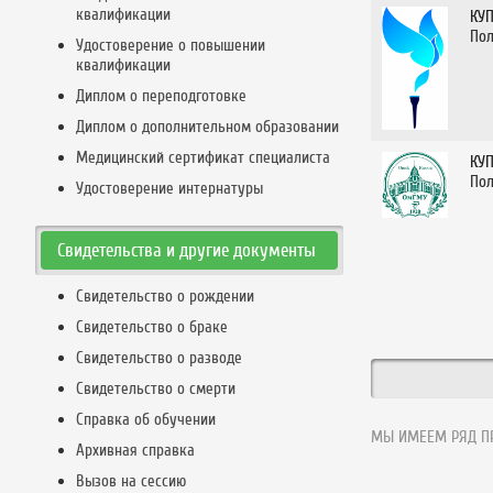
квалификации
КУ
Пол
Удостоверение о повышении
квалификации
Диплом о переподготовке
Диплом о дополнительном образовании
Медицинский сертификат специалиста
КУ
Пол
Удостоверение интернатуры
Свидетельства и другие документы
Свидетельство о рождении
Свидетельство о браке
Свидетельство о разводе
Свидетельство о смерти
Справка об обучении
МЫ ИМЕЕМ РЯД ПР
Архивная справка
Вызов на сессию