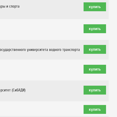
уры и спорта
государственного университета водного транспорта
рситет (СибАДИ)