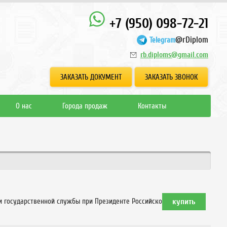
+7 (950) 098-72-21
@rDiplom
Telegram
rb.diploms@gmail.com
ЗАКАЗАТЬ ДОКУМЕНТ
ЗАКАЗАТЬ ЗВОНОК
О нас
Города продаж
Контакты
 и государственной службы при Президенте Российской Федерации