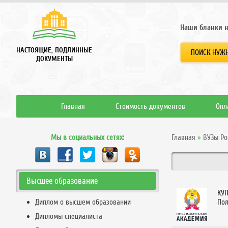
Наши бланки н
НАСТОЯЩИЕ, ПОДЛИННЫЕ
ПОИСК НУЖН
ДОКУМЕНТЫ
Главная
Стоимость документов
Опл
Мы в социальных сетях:
Главная
»
ВУЗы Ро
Высшее образование
КУ
Диплом о высшем образовании
Пол
Дипломы специалиста