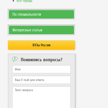
Все города
По специальности
Интересные статьи
ВУЗы России
Появились вопросы?