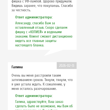
фишка с УФ-лампой. Здорово придумали.
Видишь заранее, что покупаешь. Спасибо
за честность.
Ответ администратора:
Александр, спасибо Вам за
оставленный отзыв. Скоро сделаем
фишку с «КОПИЕЙ» и водяными
знаками. Клиент сможет дистанционно
видеть все главные защиты
настоящего бланка.
2026-02-13
Галина
Очень вы меня расстроили таким
затягиванием сроков. Тянули, тянули, что
я уже устала ждать. К сожалению, у
меня осталось разочарование.
Ответ администратора:
Галина, здравствуйте, Ваш заказ
сделать было не возможно, мы Вам об