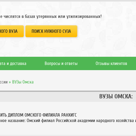
е числятся в базах утерянных или утилизированных!
ОГО ВУЗА
ПОИСК НУЖНОГО СУЗА
ата и доставка
Вопросы и ответы
Отзывы клиентов
ссии
»
ВУЗы Омска
ВУЗЫ ОМСКА:
ПИТЬ ДИПЛОМ ОМСКОГО ФИЛИАЛА РАНХИГС
ное название: Омский филиал Российской академии народного хозяйства