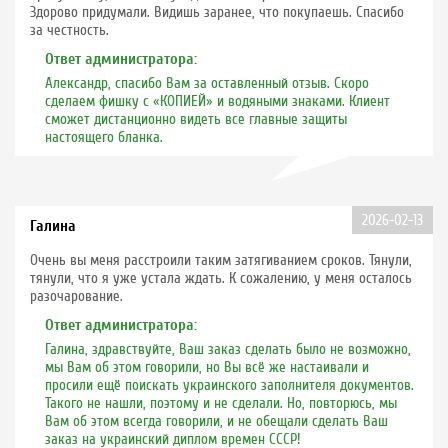
Здорово придумали. Видишь заранее, что покупаешь. Спасибо
за честность.
Ответ администратора:
Александр, спасибо Вам за оставленный отзыв. Скоро
сделаем фишку с «КОПИЕЙ» и водяными знаками. Клиент
сможет дистанционно видеть все главные защиты
настоящего бланка.
2026-02-13
Галина
Очень вы меня расстроили таким затягиванием сроков. Тянули,
тянули, что я уже устала ждать. К сожалению, у меня осталось
разочарование.
Ответ администратора:
Галина, здравствуйте, Ваш заказ сделать было не возможно,
мы Вам об этом говорили, но Вы всё же настаивали и
просили ещё поискать украинского заполнителя документов.
Такого не нашли, поэтому и не сделали. Но, повторюсь, мы
Вам об этом всегда говорили, и не обещали сделать Ваш
заказ на украинский диплом времен СССР!