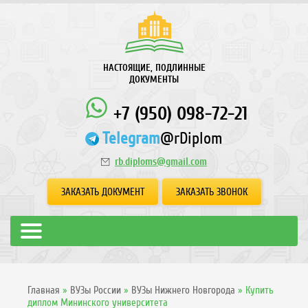
НАСТОЯЩИЕ, ПОДЛИННЫЕ
ДОКУМЕНТЫ
+7 (950) 098-72-21
Telegram
@rDiplom
rb.diploms@gmail.com
ЗАКАЗАТЬ ДОКУМЕНТ
ЗАКАЗАТЬ ЗВОНОК
Главная
»
ВУЗы России
»
ВУЗы Нижнего Новгорода
»
Купить
диплом Мининского университета