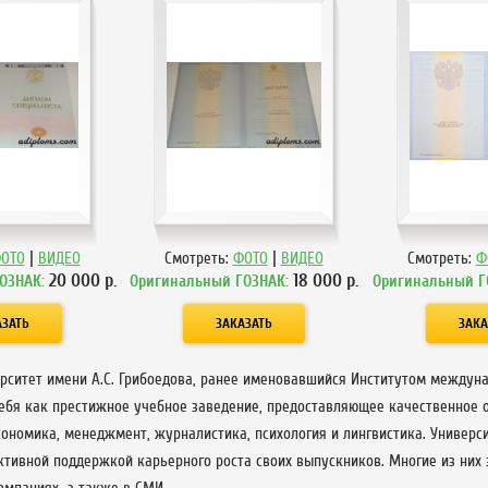
|
|
ОТО
ВИДЕО
Смотреть:
ФОТО
ВИДЕО
Смотреть:
Ф
20 000
р.
18 000
р.
ОЗНАК:
Оригинальный ГОЗНАК:
Оригинальный Г
ситет имени А.С. Грибоедова, ранее именовавшийся Институтом междунаро
ебя как престижное учебное заведение, предоставляющее качественное о
ономика, менеджмент, журналистика, психология и лингвистика. Универси
активной поддержкой карьерного роста своих выпускников. Многие из них