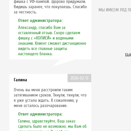
фишка с УФ-лампой. Здорово придумали.
Видишь заранее, что покупаешь. Спасибо
МЫ ИМЕЕМ РЯД ПР
за честность.
Ответ администратора:
Александр, спасибо Вам за
оставленный отзыв. Скоро сделаем
фишку с «КОПИЕЙ» и водяными
знаками. Клиент сможет дистанционно
видеть все главные защиты
настоящего бланка.
БЫ
2026-02-13
Галина
Очень вы меня расстроили таким
затягиванием сроков. Тянули, тянули, что
я уже устала ждать. К сожалению, у
меня осталось разочарование.
Ответ администратора:
Галина, здравствуйте, Ваш заказ
сделать было не возможно, мы Вам об