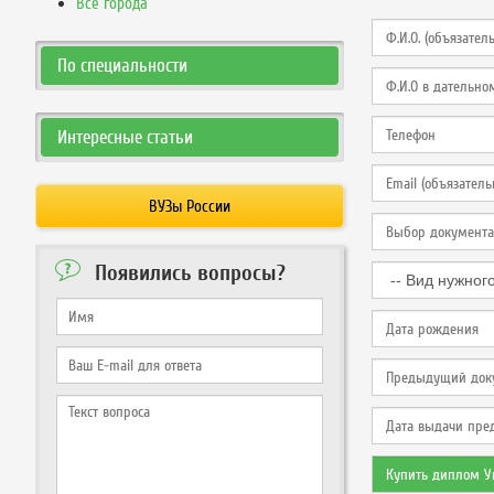
Все города
По специальности
Интересные статьи
ВУЗы России
Появились вопросы?