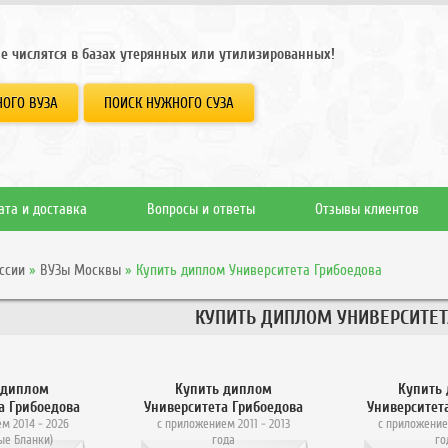
е числятся в базах утерянных или утилизированных!
ОГО ВУЗА
ПОИСК НУЖНОГО СУЗА
ата и доставка
Вопросы и ответы
Отзывы клиентов
ссии
»
ВУЗы Москвы
»
Купить диплом Университета Грибоедова
КУПИТЬ ДИПЛОМ УНИВЕРСИТЕТ
 диплом
Купить диплом
Купить
а Грибоедова
Университета Грибоедова
Университет
м 2014 - 2026
с приложением 2011 - 2013
с приложение
ые Бланки)
года
го