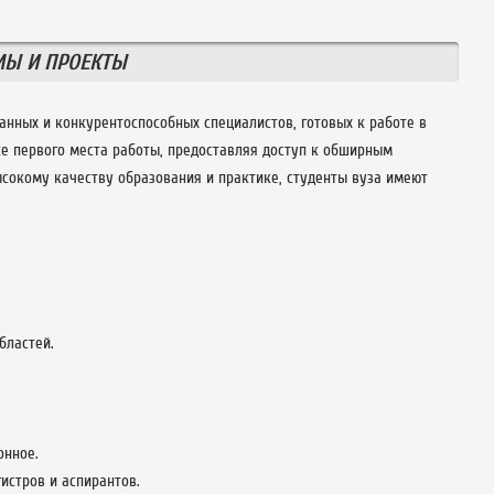
МЫ И ПРОЕКТЫ
анных и конкурентоспособных специалистов, готовых к работе в
е первого места работы, предоставляя доступ к обширным
сокому качеству образования и практике, студенты вуза имеют
бластей.
онное.
истров и аспирантов.