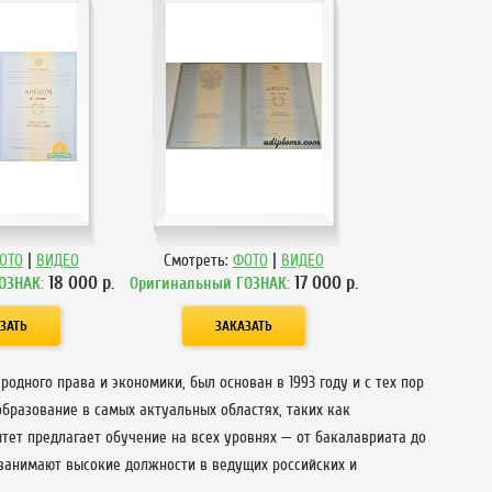
|
|
ОТО
ВИДЕО
Смотреть:
ФОТО
ВИДЕО
18 000
р.
17 000
р.
ОЗНАК:
Оригинальный ГОЗНАК:
дного права и экономики, был основан в 1993 году и с тех пор
бразование в самых актуальных областях, таких как
тет предлагает обучение на всех уровнях — от бакалавриата до
 занимают высокие должности в ведущих российских и