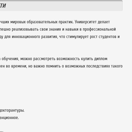
ТИ
учших мировых образовательных практик. Университет делает
спешно реализовывать свои знания и навыки в профессиональной
ду для инновационного развития, что стимулирует рост студентов и
са обучения, можно рассмотреть возможность купить диплом
чен во времени, но важно помнить о возможных последствиях такого
докторантуры.
анционное.