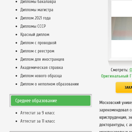
Дипломы бакалавра
Дипломы магистра
Диплом 2021 года
Дипломы СССР
Красный диплом
Диплом с проводкой
Диплом с реестром
Диплом для иностранцев
Академическая справка
Смотреть:
Ф
Диплом нового образца
Оригинальный Г
Диплом о неполном образовании
Среднее образование
Московский универ
зарекомендовал с
Аттестат за 9 класс
юриспруденция, эк
Аттестат за 11 класс
докторантуры, с 