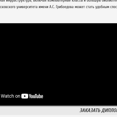
ная инфраструктура, включая компьютерные классы и большую библиоте
сковского университета имени А.С. Грибоедова может стать удобным спо
ЗАКАЗАТЬ ДИПЛ