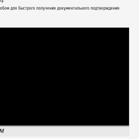
ку.
собом для быстрого получения документального подтверждения
ОМ