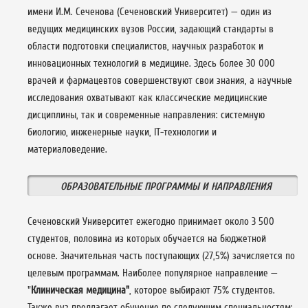
имени И.М. Сеченова (Сеченовский Университет) — один из
ведущих медицинских вузов России, задающий стандарты в
области подготовки специалистов, научных разработок и
инновационных технологий в медицине. Здесь более 30 000
врачей и фармацевтов совершенствуют свои знания, а научные
исследования охватывают как классические медицинские
дисциплины, так и современные направления: системную
биологию, инженерные науки, IT-технологии и
материаловедение.
ОБРАЗОВАТЕЛЬНЫЕ ПРОГРАММЫ И НАПРАВЛЕНИЯ
Сеченовский Университет ежегодно принимает около 3 500
студентов, половина из которых обучается на бюджетной
основе. Значительная часть поступающих (27,5%) зачисляется по
целевым программам. Наиболее популярное направление —
"
Клиническая медицина"
, которое выбирают 75% студентов.
Также вуз предлагает обучение по следующим специальностям: