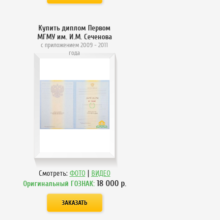
Купить диплом Первом
МГМУ им. И.М. Сеченова
с приложением 2009 - 2011
года
|
Смотреть:
ФОТО
ВИДЕО
18 000
р.
Оригинальный ГОЗНАК: