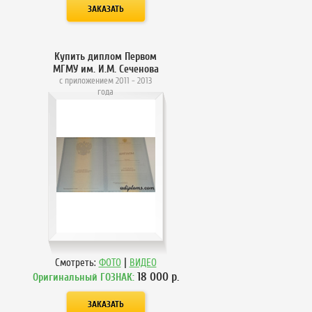
Купить диплом Первом
МГМУ им. И.М. Сеченова
с приложением 2011 - 2013
года
|
Смотреть:
ФОТО
ВИДЕО
18 000
р.
Оригинальный ГОЗНАК: