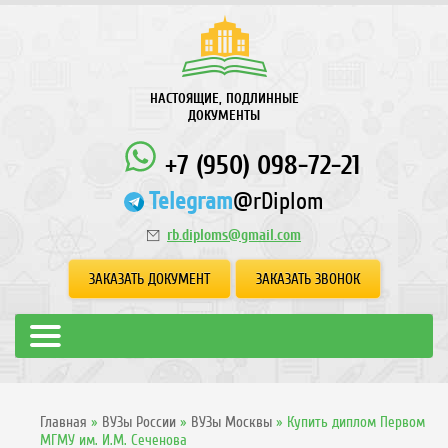
НАСТОЯЩИЕ, ПОДЛИННЫЕ
ДОКУМЕНТЫ
+7 (950) 098-72-21
Telegram
@rDiplom
rb.diploms@gmail.com
ЗАКАЗАТЬ ДОКУМЕНТ
ЗАКАЗАТЬ ЗВОНОК
Главная
»
ВУЗы России
»
ВУЗы Москвы
»
Купить диплом Первом
МГМУ им. И.М. Сеченова