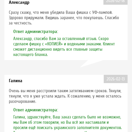
2026-02-18
Александр
Сразу скажу, что меня убедила Ваша фишка с УФ-лампой.
Здорово придумали. Видишь заранее, что покупаешь. Спасибо
за честность.
Ответ администратора:
Александр, спасибо Вам за оставленный отзыв. Скоро
сделаем фишку с «КОПИЕЙ» и водяными знаками. Клиент
сможет дистанционно видеть все главные защиты
настоящего бланка.
2026-02-13
Галина
Очень вы меня расстроили таким затягиванием сроков. Тянули,
тянули, что я уже устала ждать. К сожалению, у меня осталось
разочарование.
Ответ администратора:
Галина, здравствуйте, Ваш заказ сделать было не возможно,
мы Вам об этом говорили, но Вы всё же настаивали и
просили ещё поискать украинского заполнителя документов.