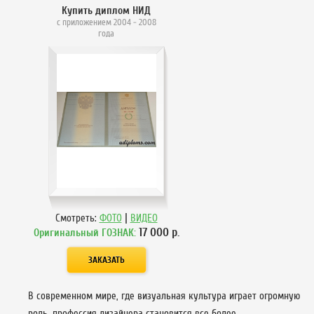
Купить диплом НИД
с приложением 2004 - 2008
года
|
Смотреть:
ФОТО
ВИДЕО
17 000
р.
Оригинальный ГОЗНАК:
В современном мире, где визуальная культура играет огромную
роль, профессия дизайнера становится все более