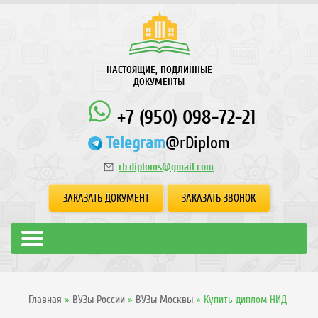
НАСТОЯЩИЕ, ПОДЛИННЫЕ
ДОКУМЕНТЫ
+7 (950) 098-72-21
Telegram
@rDiplom
rb.diploms@gmail.com
ЗАКАЗАТЬ ДОКУМЕНТ
ЗАКАЗАТЬ ЗВОНОК
Главная
»
ВУЗы России
»
ВУЗы Москвы
»
Купить диплом НИД