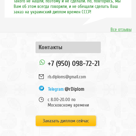
Такого не нашли, поэтому и не сделали. Но, повторюсь, мы
Вам об этом всегда говорили, и не обещали сделать Ваш
заказ на украинский диплом времен СССР!
Все отзывы
Контакты
+7 (950) 098-72-21
rb.diploms@gmail.com
@rDiplom
Telegram
с 8.00-20.00 по
Московскому времени
Заказать диплом сейчас