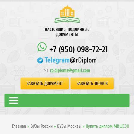
НАСТОЯЩИЕ, ПОДЛИННЫЕ
ДОКУМЕНТЫ
+7 (950) 098-72-21
Telegram
@rDiplom
rb.diploms@gmail.com
ЗАКАЗАТЬ ДОКУМЕНТ
ЗАКАЗАТЬ ЗВОНОК
Главная
»
ВУЗы России
»
ВУЗы Москвы
»
Купить диплом МВШСЭН