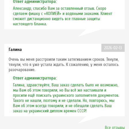
Ответ администратора:
Александр, спасибо Вам за оставленный отзыв. Скоро
сделаем фишку с «КОПИЕЙ» и водяными знаками. Клиент
сможет дистанционно видеть все главные защиты
настоящего бланка.
2026-02-13
Галина
Очень вы меня расстроили таким затягиванием сроков. Тянули,
тянули, что я уже устала ждать. К сожалению, у меня осталось
разочарование.
Ответ администратора:
Галина, здравствуйте, Ваш заказ сделать было не возможно,
мы Вам об этом говорили, но Вы всё же настаивали и
просили ещё поискать украинского заполнителя документов.
Такого не нашли, поэтому и не сделали. Но, повторюсь, мы
Вам об этом всегда говорили, и не обещали сделать Ваш
заказ на украинский диплом времен СССР!
Все отзывы