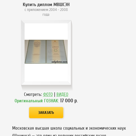
Купить диплом МВШСЭН
с приложением 2004 - 2008
года
|
Смотреть:
ФОТО
ВИДЕО
17 000
р.
Оригинальный ГОЗНАК:
Московская высшая школа социальных и экономических наук
(Шанинка) — это один из ведущих российских вузов,