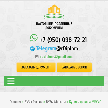
НАСТОЯЩИЕ, ПОДЛИННЫЕ
ДОКУМЕНТЫ
+7 (950) 098-72-21
Telegram
@rDiplom
rb.diploms@gmail.com
ЗАКАЗАТЬ ДОКУМЕНТ
ЗАКАЗАТЬ ЗВОНОК
Главная
»
ВУЗы России
»
ВУЗы Москвы
»
Купить диплом МИСиС