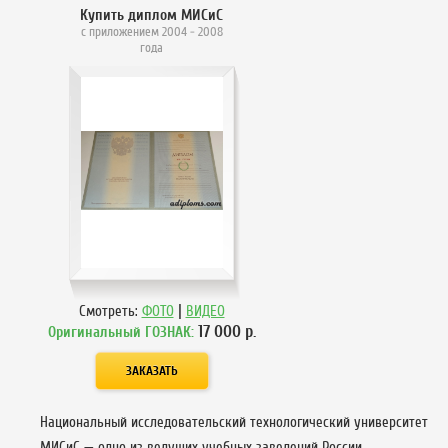
Купить диплом МИСиС
с приложением 2004 - 2008
года
|
Смотреть:
ФОТО
ВИДЕО
17 000
р.
Оригинальный ГОЗНАК:
Национальный исследовательский технологический университет
МИСиС — одно из ведущих учебных заведений России,