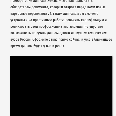
Приобретение диплома МИСиС — это ваш шанс стать
обладателем документа, который откроет перед вами новые
карьерные перспективы. С таким дипломом вы сможете
устроиться на престижную работу, повысить квалификацию и
реализовать свои профессиональные амбиции. Не упустите
возможность получить диплом одного из лучших технических
вузов России! Оформите заказ прямо сейчас, и уже в ближайшее
время диплом будет у вас в руках.