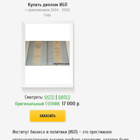
Купить диплом ИБП
с приложением 2004 - 2008
года
|
Смотреть:
ФОТО
ВИДЕО
17 000
р.
Оригинальный ГОЗНАК:
Институт бизнеса и политики (ИБП) – это престижное
негосударственное высшее учебное заведение, которое было