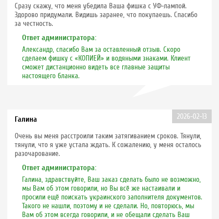
Сразу скажу, что меня убедила Ваша фишка с УФ-лампой.
Здорово придумали. Видишь заранее, что покупаешь. Спасибо
за честность.
Ответ администратора:
Александр, спасибо Вам за оставленный отзыв. Скоро
сделаем фишку с «КОПИЕЙ» и водяными знаками. Клиент
сможет дистанционно видеть все главные защиты
настоящего бланка.
2026-02-13
Галина
Очень вы меня расстроили таким затягиванием сроков. Тянули,
тянули, что я уже устала ждать. К сожалению, у меня осталось
разочарование.
Ответ администратора:
Галина, здравствуйте, Ваш заказ сделать было не возможно,
мы Вам об этом говорили, но Вы всё же настаивали и
просили ещё поискать украинского заполнителя документов.
Такого не нашли, поэтому и не сделали. Но, повторюсь, мы
Вам об этом всегда говорили, и не обещали сделать Ваш