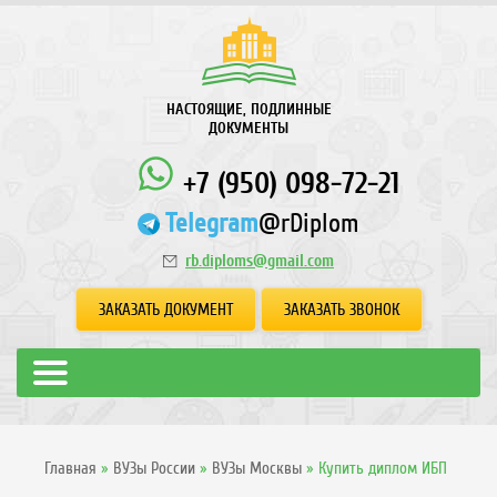
НАСТОЯЩИЕ, ПОДЛИННЫЕ
ДОКУМЕНТЫ
+7 (950) 098-72-21
Telegram
@rDiplom
rb.diploms@gmail.com
ЗАКАЗАТЬ ДОКУМЕНТ
ЗАКАЗАТЬ ЗВОНОК
Главная
»
ВУЗы России
»
ВУЗы Москвы
»
Купить диплом ИБП