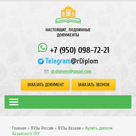
НАСТОЯЩИЕ, ПОДЛИННЫЕ
ДОКУМЕНТЫ
+7 (950) 098-72-21
Telegram
@rDiplom
rb.diploms@gmail.com
ЗАКАЗАТЬ ДОКУМЕНТ
ЗАКАЗАТЬ ЗВОНОК
Главная
»
ВУЗы России
»
ВУЗы Казани
»
Купить диплом
Казанского ГАУ