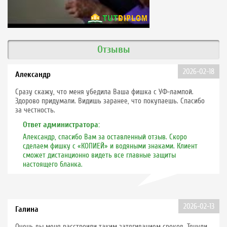
Отзывы
2026-02-18
Александр
Сразу скажу, что меня убедила Ваша фишка с УФ-лампой.
Здорово придумали. Видишь заранее, что покупаешь. Спасибо
за честность.
Ответ администратора:
Александр, спасибо Вам за оставленный отзыв. Скоро
сделаем фишку с «КОПИЕЙ» и водяными знаками. Клиент
сможет дистанционно видеть все главные защиты
настоящего бланка.
2026-02-13
Галина
Очень вы меня расстроили таким затягиванием сроков. Тянули,