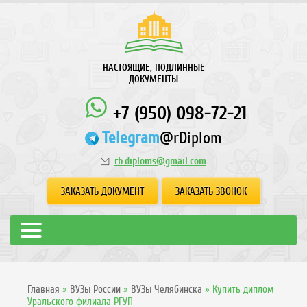
НАСТОЯЩИЕ, ПОДЛИННЫЕ
ДОКУМЕНТЫ
+7 (950) 098-72-21
Telegram
@rDiplom
rb.diploms@gmail.com
ЗАКАЗАТЬ ДОКУМЕНТ
ЗАКАЗАТЬ ЗВОНОК
Главная
»
ВУЗы России
»
ВУЗы Челябинска
»
Купить диплом
Уральского филиала РГУП