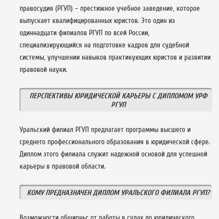
правосудия (РГУП) – престижное учебное заведение, которое
выпускает квалифицированных юристов. Это один из
одиннадцати филиалов РГУП по всей России,
специализирующийся на подготовке кадров для судебной
системы, улучшении навыков практикующих юристов и развитии
правовой науки.
ПЕРСПЕКТИВЫ ЮРИДИЧЕСКОЙ КАРЬЕРЫ С ДИПЛОМОМ УРФ
РГУП
Уральский филиал РГУП предлагает программы высшего и
среднего профессионального образования в юридической сфере.
Диплом этого филиала служит надежной основой для успешной
карьеры в правовой области.
КОМУ ПРЕДНАЗНАЧЕН ДИПЛОМ УРАЛЬСКОГО ФИЛИАЛА РГУП?
Возможности обширны: от работы в судах до юридического