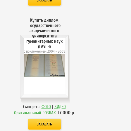
Купить диплом
Государственного
академического
университета
гуманитарных наук
(ГАУГН)
с приложением 2004 - 2008
года
|
Смотреть:
ФОТО
ВИДЕО
17 000
р.
Оригинальный ГОЗНАК: