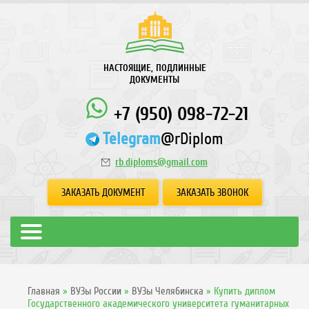
НАСТОЯЩИЕ, ПОДЛИННЫЕ
ДОКУМЕНТЫ
+7 (950) 098-72-21
Telegram
@rDiplom
rb.diploms@gmail.com
ЗАКАЗАТЬ ДОКУМЕНТ
ЗАКАЗАТЬ ЗВОНОК
Главная
»
ВУЗы России
»
ВУЗы Челябинска
»
Купить диплом
Государственного академического университета гуманитарных