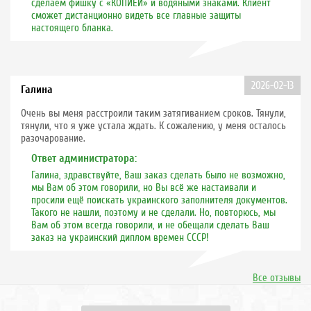
сделаем фишку с «КОПИЕЙ» и водяными знаками. Клиент
сможет дистанционно видеть все главные защиты
настоящего бланка.
2026-02-13
Галина
Очень вы меня расстроили таким затягиванием сроков. Тянули,
тянули, что я уже устала ждать. К сожалению, у меня осталось
разочарование.
Ответ администратора:
Галина, здравствуйте, Ваш заказ сделать было не возможно,
мы Вам об этом говорили, но Вы всё же настаивали и
просили ещё поискать украинского заполнителя документов.
Такого не нашли, поэтому и не сделали. Но, повторюсь, мы
Вам об этом всегда говорили, и не обещали сделать Ваш
заказ на украинский диплом времен СССР!
Все отзывы