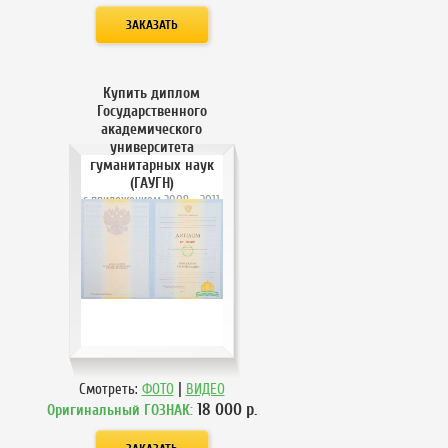
Купить диплом
Государственного
академического
университета
гуманитарных наук
(ГАУГН)
с приложением 2009 - 2011
года
|
Смотреть:
ФОТО
ВИДЕО
18 000
р.
Оригинальный ГОЗНАК: