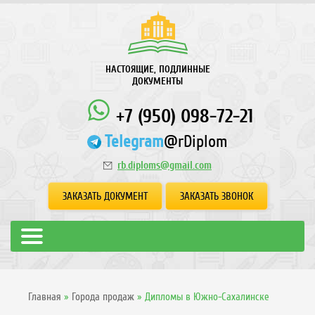
НАСТОЯЩИЕ, ПОДЛИННЫЕ
ДОКУМЕНТЫ
+7 (950) 098-72-21
Telegram
@rDiplom
rb.diploms@gmail.com
ЗАКАЗАТЬ ДОКУМЕНТ
ЗАКАЗАТЬ ЗВОНОК
Главная
»
Города продаж
»
Дипломы в Южно-Сахалинске