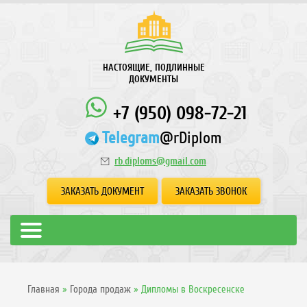
НАСТОЯЩИЕ, ПОДЛИННЫЕ
ДОКУМЕНТЫ
+7 (950) 098-72-21
Telegram
@rDiplom
rb.diploms@gmail.com
ЗАКАЗАТЬ ДОКУМЕНТ
ЗАКАЗАТЬ ЗВОНОК
Главная
»
Города продаж
»
Дипломы в Воскресенске