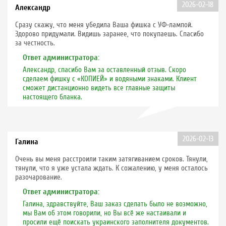
2026-02-18
Александр
Сразу скажу, что меня убедила Ваша фишка с УФ-лампой.
Здорово придумали. Видишь заранее, что покупаешь. Спасибо
за честность.
Ответ администратора:
Александр, спасибо Вам за оставленный отзыв. Скоро
сделаем фишку с «КОПИЕЙ» и водяными знаками. Клиент
сможет дистанционно видеть все главные защиты
настоящего бланка.
2026-02-13
Галина
Очень вы меня расстроили таким затягиванием сроков. Тянули,
тянули, что я уже устала ждать. К сожалению, у меня осталось
разочарование.
Ответ администратора:
Галина, здравствуйте, Ваш заказ сделать было не возможно,
мы Вам об этом говорили, но Вы всё же настаивали и
просили ещё поискать украинского заполнителя документов.