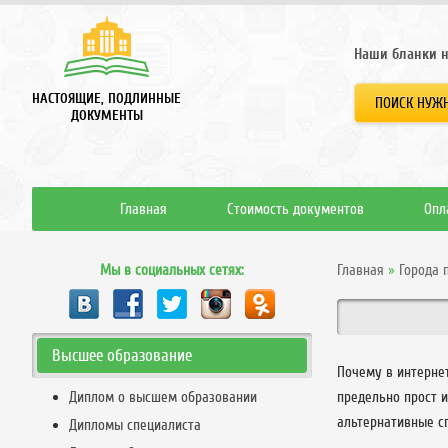
Наши бланки н
НАСТОЯЩИЕ, ПОДЛИННЫЕ
ПОИСК НУЖН
ДОКУМЕНТЫ
Главная
Стоимость документов
Опл
Мы в социальных сетях:
Главная
»
Города 
Высшее образование
Почему в интерне
Диплом о высшем образовании
предельно прост 
альтернативные с
Дипломы специалиста