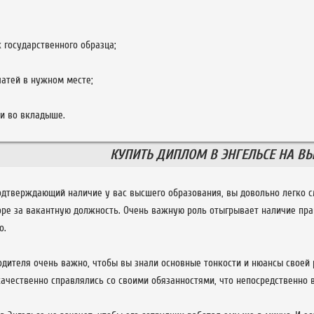
 государственного образца;
чатей в нужном месте;
и во вкладыше.
КУПИТЬ ДИПЛОМ В ЭНГЕЛЬСЕ НА В
одтверждающий наличие у вас высшего образования, вы довольно легко 
оре за вакантную должность. Очень важную роль отыгрывает наличие пра
о.
дителя очень важно, чтобы вы знали основные тонкости и нюансы своей р
ачественно справлялись со своими обязанностями, что непосредственно в