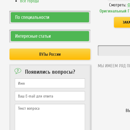
Все города
Смотреть:
Ф
Оригинальный Г
По специальности
Интересные статьи
ВУЗы России
МЫ ИМЕЕМ РЯД ПР
Появились вопросы?
ВЫ