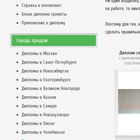
Ни один владелец 
Справка в военкомат
на работе, то ник
Бланк диплома грамоты
Приложение к диплому
Поэтому для тех, 
сделать правильн
Города продаж
Диплом с
Дипломы в Москве
с приложение
Дипломы в Санкт-Петербурге
года (Нов
Дипломы в Новосибирске
Дипломы в Екатеринбурге
Дипломы в Великом Новгороде
Дипломы в Казани
Дипломы в Самаре
Дипломы в Новокузнецке
Дипломы в Омске
Дипломы в Челябинске