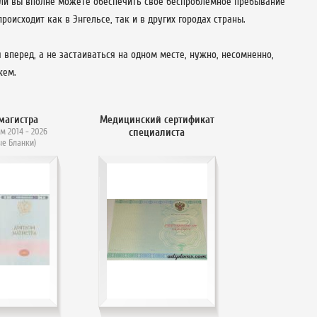
 если вы вполне можете обеспечить свое беспроблемное пребывание
роисходит как в Энгельсе, так и в других городах страны.
 вперед, а не застаиваться на одном месте, нужно, несомненно,
жем.
магистра
Медицинский сертификат
м 2014 - 2026
специалиста
ые Бланки)