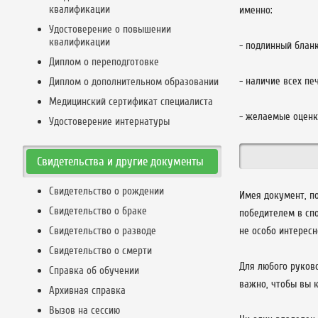
квалификации
именно:
Удостоверение о повышении
квалификации
- подлинный бланк
Диплом о переподготовке
- наличие всех пе
Диплом о дополнительном образовании
Медицинский сертификат специалиста
- желаемые оценк
Удостоверение интернатуры
Свидетельства и другие документы
Свидетельство о рождении
Имея документ, п
Свидетельство о браке
победителем в сп
Свидетельство о разводе
не особо интересн
Свидетельство о смерти
Для любого руково
Справка об обучении
важно, чтобы вы к
Архивная справка
Вызов на сессию