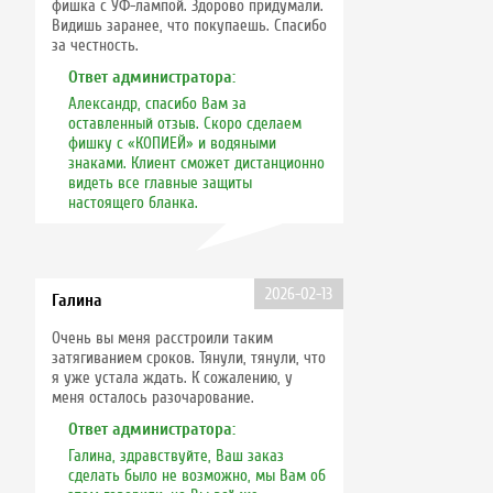
фишка с УФ-лампой. Здорово придумали.
Видишь заранее, что покупаешь. Спасибо
за честность.
Ответ администратора:
Александр, спасибо Вам за
оставленный отзыв. Скоро сделаем
фишку с «КОПИЕЙ» и водяными
знаками. Клиент сможет дистанционно
видеть все главные защиты
настоящего бланка.
2026-02-13
Галина
Очень вы меня расстроили таким
затягиванием сроков. Тянули, тянули, что
я уже устала ждать. К сожалению, у
меня осталось разочарование.
Ответ администратора:
Галина, здравствуйте, Ваш заказ
сделать было не возможно, мы Вам об