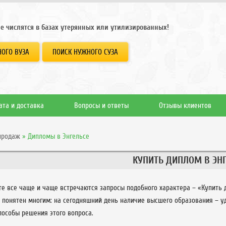
е числятся в базах утерянных или утилизированных!
ОГО ВУЗА
ПОИСК НУЖНОГО СУЗА
ата и доставка
Вопросы и ответы
Отзывы клиентов
продаж
»
Дипломы в Энгельсе
КУПИТЬ ДИПЛОМ В ЭН
те все чаще и чаще встречаются запросы подобного характера – «Купить 
и понятен многим: на сегодняшний день наличие высшего образования – у
пособы решения этого вопроса.