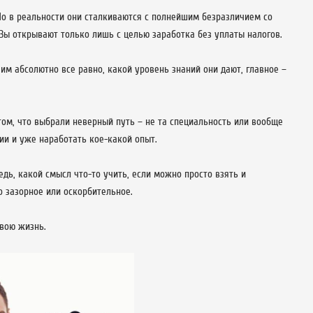
Но в реальности они сталкиваются с полнейшим безразличием со
Зы открывают только лишь с целью заработка без уплаты налогов.
 им абсолютно все равно, какой уровень знаний они дают, главное –
том, что выбрали неверный путь – не та специальность или вообще
ии и уже наработать кое-какой опыт.
дь, какой смысл что-то учить, если можно просто взять и
о зазорное или оскорбительное.
свою жизнь.