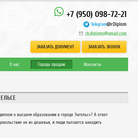
+7 (950) 098-72-21
@rDiplom
Telegram
rb.diploms@gmail.com
ЗАКАЗАТЬ ДОКУМЕНТ
ЗАКАЗАТЬ ЗВОНОК
О нас
Города продаж
Контакты
ГЕЛЬСЕ
диплом о высшем образовании в городе Энгельс»? А ответ
довольствие не из дешевых, и люди пытаются находить