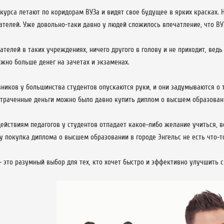
курса летают по коридорам ВУЗа и видят свое будущее в ярких красках. 
ателей. Уже довольно-таки давно у людей сложилось впечатление, что ВУ
ателей в таких учреждениях, ничего другого в голову и не приходит, ведь
жно больше денег на зачетах и экзаменах.
вников у большинства студентов опускаются руки, и они задумываются о 
 потраченные деньги можно было давно купить диплом о высшем образован
ействиям педагогов у студентов отпадает какое-либо желание учиться, ве
у покупка диплома о высшем образовании в городе Энгельс не есть что-т
- это разумный выбор для тех, кто хочет быстро и эффективно улучшить 